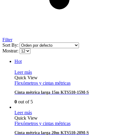
Filter
Sort By:
Mostrar:
Hot
Leer más
Quick View
Flexómetros y cintas métricas
Cinta métrica larga 15m KTS510-15M-S
0
out of 5
Leer más
Quick View
Flexómetros y cintas métricas
Cinta métrica larga 20m KTS510-20M-S