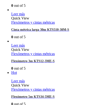
0
out of 5
Leer más
Quick View
Flexómetros y cintas métricas
Cinta métrica larga 30m KTS510-30M-S
0
out of 5
Leer más
Quick View
Flexómetros y cintas métricas
Flexómetro 3m KTS12-3ME-S
0
out of 5
Hot
Leer más
Quick View
Flexómetros y cintas métricas
Flexómetro 5m KTS34-5ME-S
0
out of 5