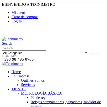
BIENVENIDO A TECNIMETRO
|
Mi cuenta
Carro de compras
Log In
|
Search
LLÁMENOS
+593 98 495 0765
Home
La Empresa
Quiénes Somos
Servicios
TIENDA
METROLOGÍA BÁSICA
Pie de rey
Relojes comparadores, palpadores, medidor de
espesor