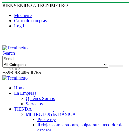
BIENVENIDO A TECNIMETRO
|
Mi cuenta
Carro de compras
Log In
|
Search
LLÁMENOS
+593 98 495 0765
Home
La Empresa
Quiénes Somos
Servicios
TIENDA
METROLOGÍA BÁSICA
Pie de rey
Relojes comparadores, palpadores, medidor de
espesor