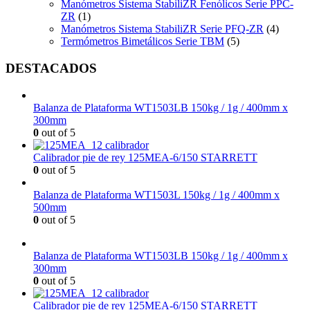
Manómetros Sistema StabiliZR Fenólicos Serie PPC-
ZR
(1)
Manómetros Sistema StabiliZR Serie PFQ-ZR
(4)
Termómetros Bimetálicos Serie TBM
(5)
DESTACADOS
Balanza de Plataforma WT1503LB 150kg / 1g / 400mm x
300mm
0
out of 5
Calibrador pie de rey 125MEA-6/150 STARRETT
0
out of 5
Balanza de Plataforma WT1503L 150kg / 1g / 400mm x
500mm
0
out of 5
Balanza de Plataforma WT1503LB 150kg / 1g / 400mm x
300mm
0
out of 5
Calibrador pie de rey 125MEA-6/150 STARRETT