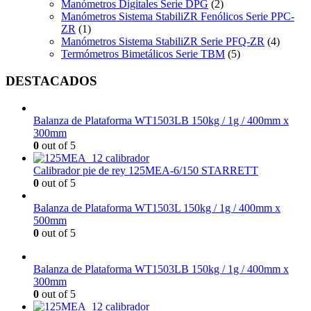
Manómetros Digitales Serie DPG
(2)
Manómetros Sistema StabiliZR Fenólicos Serie PPC-
ZR
(1)
Manómetros Sistema StabiliZR Serie PFQ-ZR
(4)
Termómetros Bimetálicos Serie TBM
(5)
DESTACADOS
Balanza de Plataforma WT1503LB 150kg / 1g / 400mm x
300mm
0
out of 5
Calibrador pie de rey 125MEA-6/150 STARRETT
0
out of 5
Balanza de Plataforma WT1503L 150kg / 1g / 400mm x
500mm
0
out of 5
Balanza de Plataforma WT1503LB 150kg / 1g / 400mm x
300mm
0
out of 5