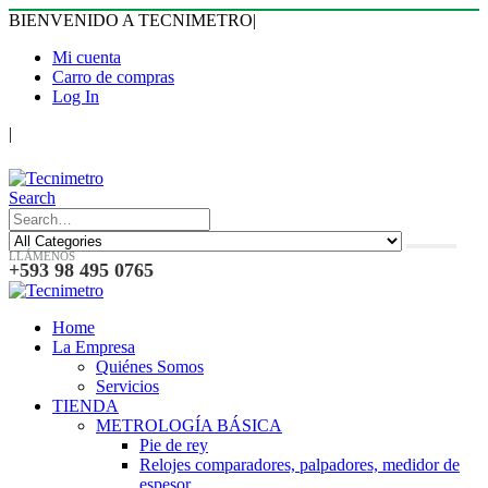
BIENVENIDO A TECNIMETRO
|
Mi cuenta
Carro de compras
Log In
|
Search
LLÁMENOS
+593 98 495 0765
Home
La Empresa
Quiénes Somos
Servicios
TIENDA
METROLOGÍA BÁSICA
Pie de rey
Relojes comparadores, palpadores, medidor de
espesor