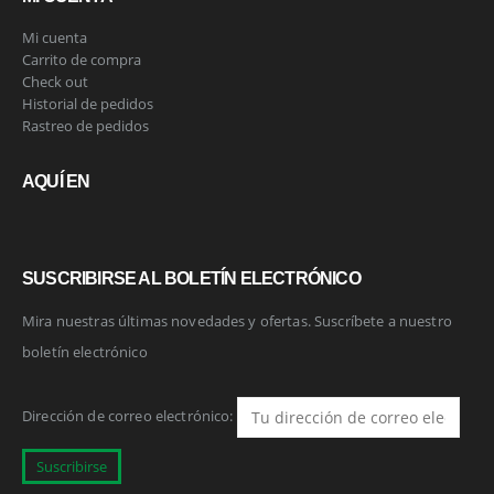
Mi cuenta
Carrito de compra
Check out
Historial de pedidos
Rastreo de pedidos
AQUÍ EN
SUSCRIBIRSE AL BOLETÍN ELECTRÓNICO
Mira nuestras últimas novedades y ofertas. Suscríbete a nuestro
boletín electrónico
Dirección de correo electrónico: