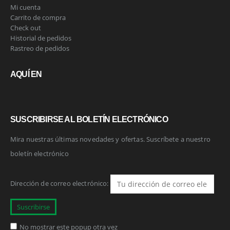
Mi cuenta
Carrito de compra
Check out
Historial de pedidos
Rastreo de pedidos
AQUÍ EN
SUSCRIBIRSE AL BOLETÍN ELECTRÓNICO
Mira nuestras últimas novedades y ofertas. Suscríbete a nuestro
boletín electrónico
Dirección de correo electrónico:
No mostrar este popup otra vez