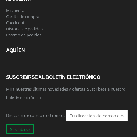
Mi cuenta
Carrito de compra
Check out
Historial de pedidos
Rastreo de pedidos
AQUÍ EN
SUSCRIBIRSE AL BOLETÍN ELECTRÓNICO
Mira nuestras últimas novedades y ofertas. Suscríbete a nuestro
boletín electrónico
Dirección de correo electrónico: