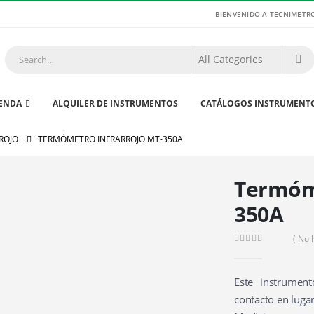
BIENVENIDO A TECNIMETR
IENDA
ALQUILER DE INSTRUMENTOS
CATÁLOGOS INSTRUMENT
ROJO
TERMÓMETRO INFRARROJO MT-350A
Termóme
350A
( No 
0
out of 5
Este instrumen
contacto en lugar