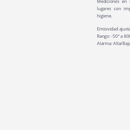
Mediciones en s
lugares con im
higiene.
Emisividad ajust
Rango: -50° a 80
Alarma: Alta/Baj