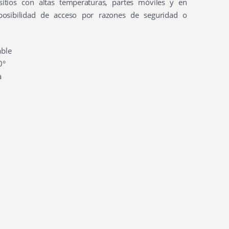
itios con altas temperaturas, partes móviles y en
posibilidad de acceso por razones de seguridad o
able
0°
a