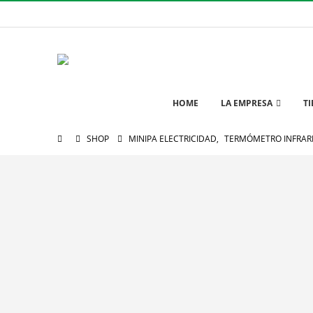
HOME
LA EMPRESA
T
SHOP
MINIPA ELECTRICIDAD
,
TERMÓMETRO INFRAR