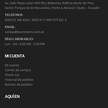
Av. Galo Plaza Lasso N65-95 y Bellavista, Edificio Morb 3er Piso.
Sector Parque de los Recuerdos, frente a Abracol / Quito – Ecuador
TELÉFONOS:
(593) 02 346 4324 / 6035 811/ 6001375 Ext: 2
EMAIL:
ventas@tecnimetro.com.ec
DÍAS LABORABLES:
Lun - Vie / 8:30 AM - 5:30 PM
MI CUENTA
Mi cuenta
Carrito de compra
Check out
Historial de pedidos
Rastreo de pedidos
AQUÍ EN