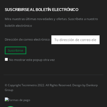
SUSCRIBIRSE AL BOLETÍN ELECTRÓNICO
Mira nuestras últimas novedades y ofertas. Suscríbete a nuestro
boletín electrónico
Dirección de correo electrónico:
No mostrar este popup otra vez
© Copyright Tecnimetro 2022. All Rights Reserved. Design by
Dankorp
Group