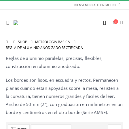
BIENVENIDO A TECNIMETRO
SHOP
METROLOGÍA BÁSICA
REGLA DE ALUMINIO ANODIZADO RECTIFICADA
Reglas de aluminio paralelas, precisas, flexibles,
construcción en aluminio anodizado.
Los bordes son lisos, en escuadra y rectos. Permanecen
planas cuando están apoyadas sobre la mesa, resisten a
la curvatura, tienen números grandes y fáciles de leer.
Ancho de 50mm (2″), con graduación en milímetros en un
borde y centímetros en el otro borde (Serie AMSE).
Balanza de Plataforma WT1503LB 150kg / 1g / 400mm x 300mm