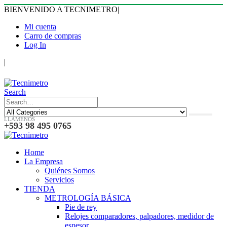
BIENVENIDO A TECNIMETRO
|
Mi cuenta
Carro de compras
Log In
|
Search
LLÁMENOS
+593 98 495 0765
Home
La Empresa
Quiénes Somos
Servicios
TIENDA
METROLOGÍA BÁSICA
Pie de rey
Relojes comparadores, palpadores, medidor de
espesor