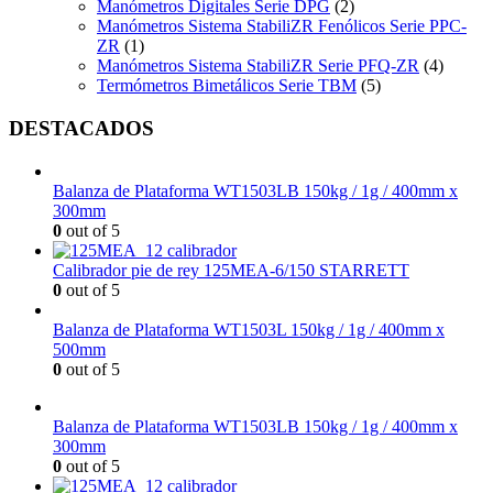
Manómetros Digitales Serie DPG
(2)
Manómetros Sistema StabiliZR Fenólicos Serie PPC-
ZR
(1)
Manómetros Sistema StabiliZR Serie PFQ-ZR
(4)
Termómetros Bimetálicos Serie TBM
(5)
DESTACADOS
Balanza de Plataforma WT1503LB 150kg / 1g / 400mm x
300mm
0
out of 5
Calibrador pie de rey 125MEA-6/150 STARRETT
0
out of 5
Balanza de Plataforma WT1503L 150kg / 1g / 400mm x
500mm
0
out of 5
Balanza de Plataforma WT1503LB 150kg / 1g / 400mm x
300mm
0
out of 5