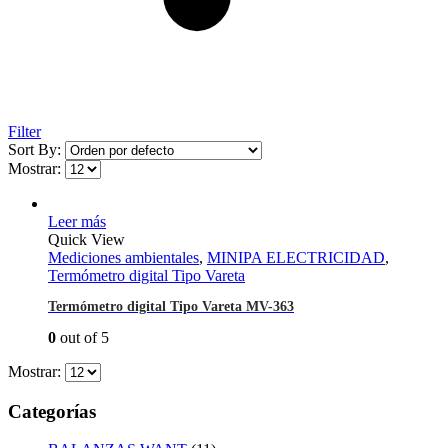
Filter
Sort By:
Mostrar:
Leer más
Quick View
Mediciones ambientales
,
MINIPA ELECTRICIDAD
,
Termómetro digital Tipo Vareta
Termómetro digital Tipo Vareta MV-363
0
out of 5
Mostrar:
Categorías