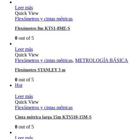
Leer más
Quick View
Flexómetros y cintas métricas
Flexómetro 8m KTS1-8ME-S
0
out of 5
Leer más
Quick View
Flexómetros y cintas métricas
,
METROLOGÍA BÁSICA
Flexómetro STANLEY 3 m
0
out of 5
Hot
Leer más
Quick View
Flexómetros y cintas métricas
Cinta métrica larga 15m KTS510-15M-S
0
out of 5
Leer más