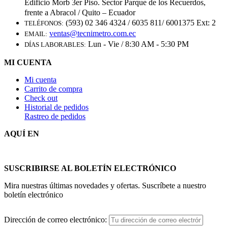
Edificio Morb 3er Piso. Sector Parque de los Recuerdos,
frente a Abracol / Quito – Ecuador
(593) 02 346 4324 / 6035 811/ 6001375 Ext: 2
TELÉFONOS:
ventas@tecnimetro.com.ec
EMAIL:
Lun - Vie / 8:30 AM - 5:30 PM
DÍAS LABORABLES:
MI CUENTA
Mi cuenta
Carrito de compra
Check out
Historial de pedidos
Rastreo de pedidos
AQUÍ EN
SUSCRIBIRSE AL BOLETÍN ELECTRÓNICO
Mira nuestras últimas novedades y ofertas. Suscríbete a nuestro
boletín electrónico
Dirección de correo electrónico: