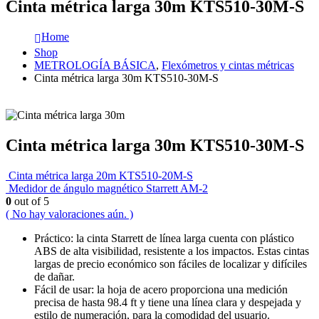
Cinta métrica larga 30m KTS510-30M-S
Home
Shop
METROLOGÍA BÁSICA
,
Flexómetros y cintas métricas
Cinta métrica larga 30m KTS510-30M-S
Cinta métrica larga 30m KTS510-30M-S
Cinta métrica larga 20m KTS510-20M-S
Medidor de ángulo magnético Starrett AM-2
0
out of 5
( No hay valoraciones aún. )
Práctico: la cinta Starrett de línea larga cuenta con plástico
ABS de alta visibilidad, resistente a los impactos. Estas cintas
largas de precio económico son fáciles de localizar y difíciles
de dañar.
Fácil de usar: la hoja de acero proporciona una medición
precisa de hasta 98.4 ft y tiene una línea clara y despejada y
estilo de numeración, para la comodidad del usuario.