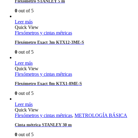
Flexómetro STANLEY 5 m
0
out of 5
Leer más
Quick View
Flexómetros y cintas métricas
Flexómetro Exact 3m KTX12-3ME-S
0
out of 5
Leer más
Quick View
Flexómetros y cintas métricas
Flexómetro Exact 8m KTX1-8ME-S
0
out of 5
Leer más
Quick View
Flexómetros y cintas métricas
,
METROLOGÍA BÁSICA
Cinta métrica STANLEY 30 m
0
out of 5