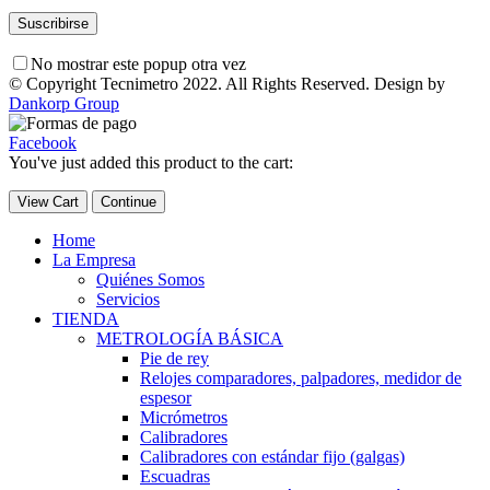
No mostrar este popup otra vez
© Copyright Tecnimetro 2022. All Rights Reserved. Design by
Dankorp Group
Facebook
You've just added this product to the cart:
View Cart
Continue
Home
La Empresa
Quiénes Somos
Servicios
TIENDA
METROLOGÍA BÁSICA
Pie de rey
Relojes comparadores, palpadores, medidor de
espesor
Micrómetros
Calibradores
Calibradores con estándar fijo (galgas)
Escuadras