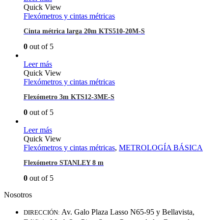
Quick View
Flexómetros y cintas métricas
Cinta métrica larga 20m KTS510-20M-S
0
out of 5
Leer más
Quick View
Flexómetros y cintas métricas
Flexómetro 3m KTS12-3ME-S
0
out of 5
Leer más
Quick View
Flexómetros y cintas métricas
,
METROLOGÍA BÁSICA
Flexómetro STANLEY 8 m
0
out of 5
Nosotros
Av. Galo Plaza Lasso N65-95 y Bellavista,
DIRECCIÓN: