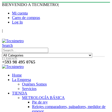
BIENVENIDO A TECNIMETRO
|
Mi cuenta
Carro de compras
Log In
|
Search
LLÁMENOS
+593 98 495 0765
Home
La Empresa
Quiénes Somos
Servicios
TIENDA
METROLOGÍA BÁSICA
Pie de rey
Relojes comparadores, palpadores, medidor de
espesor