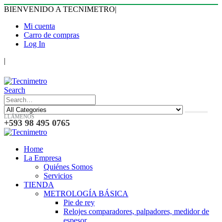
BIENVENIDO A TECNIMETRO
|
Mi cuenta
Carro de compras
Log In
|
Search
LLÁMENOS
+593 98 495 0765
Home
La Empresa
Quiénes Somos
Servicios
TIENDA
METROLOGÍA BÁSICA
Pie de rey
Relojes comparadores, palpadores, medidor de
espesor