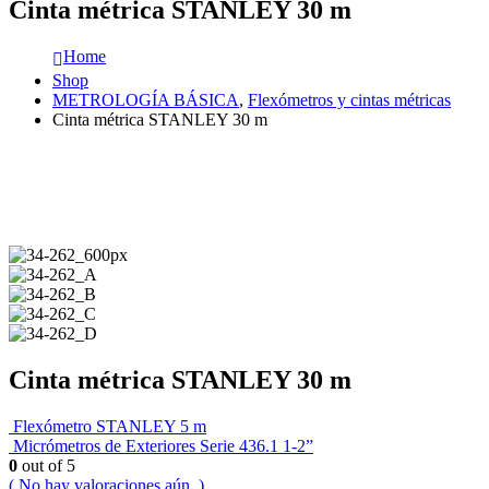
Cinta métrica STANLEY 30 m
Home
Shop
METROLOGÍA BÁSICA
,
Flexómetros y cintas métricas
Cinta métrica STANLEY 30 m
Cinta métrica STANLEY 30 m
Flexómetro STANLEY 5 m
Micrómetros de Exteriores Serie 436.1 1-2”
0
out of 5
( No hay valoraciones aún. )