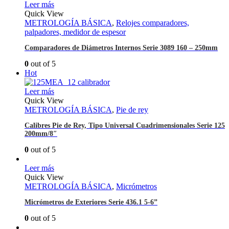
Leer más
Quick View
METROLOGÍA BÁSICA
,
Relojes comparadores,
palpadores, medidor de espesor
Comparadores de Diámetros Internos Serie 3089 160 – 250mm
0
out of 5
Hot
Leer más
Quick View
METROLOGÍA BÁSICA
,
Pie de rey
Calibres Pie de Rey, Tipo Universal Cuadrimensionales Serie 125
200mm/8″
0
out of 5
Leer más
Quick View
METROLOGÍA BÁSICA
,
Micrómetros
Micrómetros de Exteriores Serie 436.1 5-6”
0
out of 5