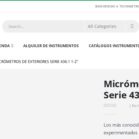
BIENVENIDO A TECNIMETR
IENDA
ALQUILER DE INSTRUMENTOS
CATÁLOGOS INSTRUMENT
CRÓMETROS DE EXTERIORES SERIE 436.1 1-2”
Micróme
Serie 43
( No 
0
out of 5
Los más conocid
experimentados 