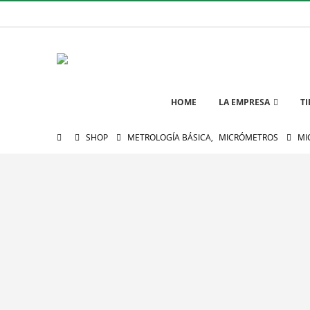
HOME
LA EMPRESA
T
SHOP
METROLOGÍA BÁSICA
,
MICRÓMETROS
MI