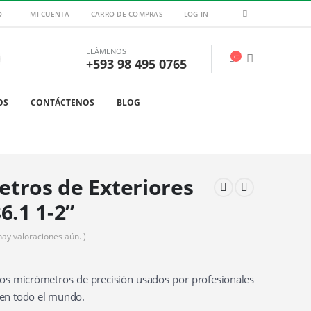
O
MI CUENTA
CARRO DE COMPRAS
LOG IN
LLÁMENOS
+593 98 495 0765
OS
CONTÁCTENOS
BLOG
tros de Exteriores
6.1 1-2”
hay valoraciones aún. )
os micrómetros de precisión usados por profesionales
en todo el mundo.