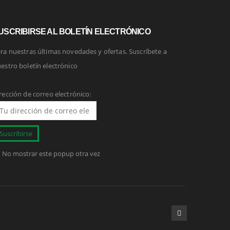
USCRIBIRSE AL BOLETÍN ELECTRÓNICO
ra nuestras últimas novedades y ofertas. Suscríbete a
estro boletín electrónico
rección de correo electrónico:
No mostrar este popup otra vez