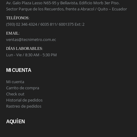
Av. Galo Plaza Lasso N65-95 y Bellavista, Edificio Morb 3er Piso.
Sector Parque de los Recuerdos, frente a Abracol / Quito – Ecuador
TELÉFONOS:
(593) 02 346 4324 / 6035 811/ 6001375 Ext: 2
EMAIL:
ventas@tecnimetro.com.ec
DÍAS LABORABLES:
Lun - Vie / 8:30 AM - 5:30 PM
MI CUENTA
Mi cuenta
Carrito de compra
Check out
Historial de pedidos
Rastreo de pedidos
AQUÍ EN