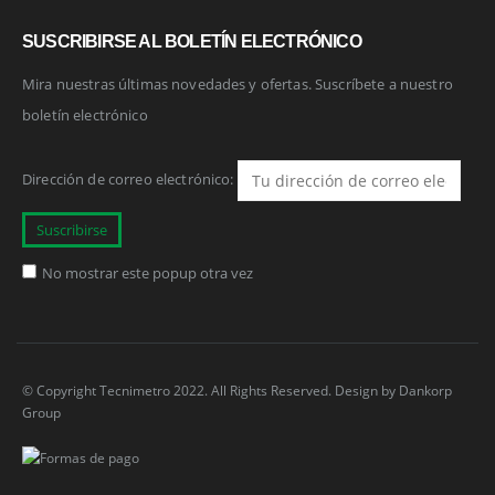
SUSCRIBIRSE AL BOLETÍN ELECTRÓNICO
Mira nuestras últimas novedades y ofertas. Suscríbete a nuestro
boletín electrónico
Dirección de correo electrónico:
No mostrar este popup otra vez
© Copyright Tecnimetro 2022. All Rights Reserved. Design by
Dankorp
Group