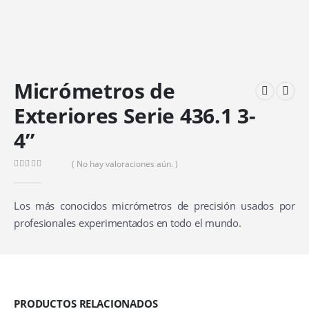
Micrómetros de
Exteriores Serie 436.1 3-
4”
( No hay valoraciones aún. )
0
out of 5
Los más conocidos micrómetros de precisión usados por
profesionales experimentados en todo el mundo.
PRODUCTOS RELACIONADOS