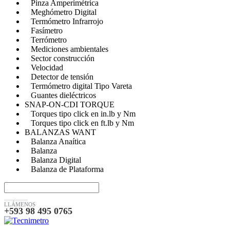
Pinza Amperimétrica
Meghómetro Digital
Termómetro Infrarrojo
Fasímetro
Terrómetro
Mediciones ambientales
Sector construcción
Velocidad
Detector de tensión
Termómetro digital Tipo Vareta
Guantes dieléctricos
SNAP-ON-CDI TORQUE
Torques tipo click en in.lb y Nm
Torques tipo click en ft.lb y Nm
BALANZAS WANT
Balanza Anaítica
Balanza
Balanza Digital
Balanza de Plataforma
LLÁMENOS
+593 98 495 0765