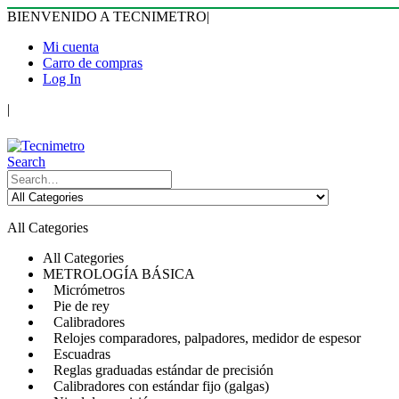
BIENVENIDO A TECNIMETRO
|
Mi cuenta
Carro de compras
Log In
|
Search
All Categories
All Categories
METROLOGÍA BÁSICA
Micrómetros
Pie de rey
Calibradores
Relojes comparadores, palpadores, medidor de espesor
Escuadras
Reglas graduadas estándar de precisión
Calibradores con estándar fijo (galgas)