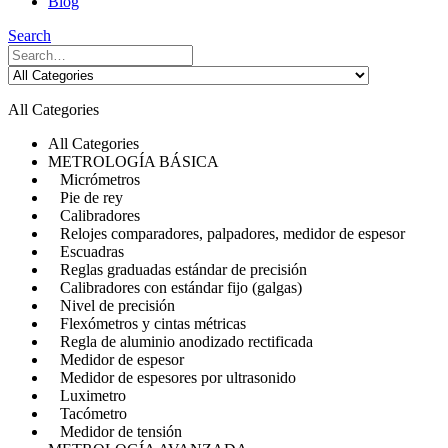
Blog
Search
All Categories
All Categories
METROLOGÍA BÁSICA
Micrómetros
Pie de rey
Calibradores
Relojes comparadores, palpadores, medidor de espesor
Escuadras
Reglas graduadas estándar de precisión
Calibradores con estándar fijo (galgas)
Nivel de precisión
Flexómetros y cintas métricas
Regla de aluminio anodizado rectificada
Medidor de espesor
Medidor de espesores por ultrasonido
Luximetro
Tacómetro
Medidor de tensión