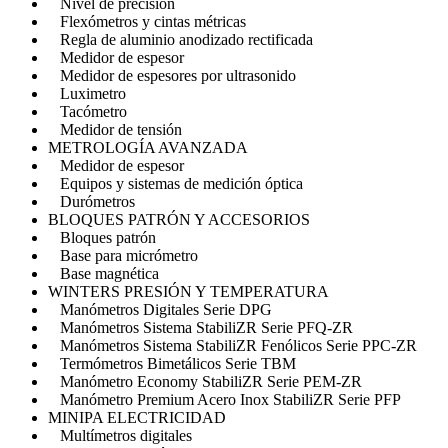
Nivel de precisión
Flexómetros y cintas métricas
Regla de aluminio anodizado rectificada
Medidor de espesor
Medidor de espesores por ultrasonido
Luximetro
Tacómetro
Medidor de tensión
METROLOGÍA AVANZADA
Medidor de espesor
Equipos y sistemas de medición óptica
Durómetros
BLOQUES PATRÓN Y ACCESORIOS
Bloques patrón
Base para micrómetro
Base magnética
WINTERS PRESIÓN Y TEMPERATURA
Manómetros Digitales Serie DPG
Manómetros Sistema StabiliZR Serie PFQ-ZR
Manómetros Sistema StabiliZR Fenólicos Serie PPC-ZR
Termómetros Bimetálicos Serie TBM
Manómetro Economy StabiliZR Serie PEM-ZR
Manómetro Premium Acero Inox StabiliZR Serie PFP
MINIPA ELECTRICIDAD
Multímetros digitales