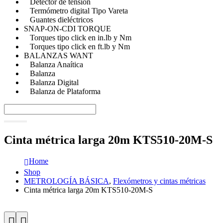
Detector de tensión
Termómetro digital Tipo Vareta
Guantes dieléctricos
SNAP-ON-CDI TORQUE
Torques tipo click en in.lb y Nm
Torques tipo click en ft.lb y Nm
BALANZAS WANT
Balanza Anaítica
Balanza
Balanza Digital
Balanza de Plataforma
Cinta métrica larga 20m KTS510-20M-S
Home
Shop
METROLOGÍA BÁSICA
,
Flexómetros y cintas métricas
Cinta métrica larga 20m KTS510-20M-S