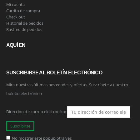
Mi cuenta
Carrito de compra
Check out
Historial de pedidos
Rastreo de pedidos
AQUÍ EN
SUSCRIBIRSE AL BOLETÍN ELECTRÓNICO
Mira nuestras últimas novedades y ofertas. Suscríbete a nuestro
boletín electrónico
Dirección de correo electrónico:
No mostrar este popup otra vez