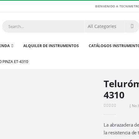
BIENVENIDO A TECNIMETR
IENDA
ALQUILER DE INSTRUMENTOS
CATÁLOGOS INSTRUMENT
 PINZA ET-4310
Teluróm
4310
( No 
0
out of 5
La abrazadera de
la resistencia de 