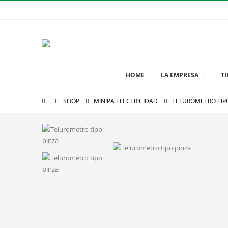
HOME
LA EMPRESA
T
SHOP
MINIPA ELECTRICIDAD
TELURÓMETRO TIPO