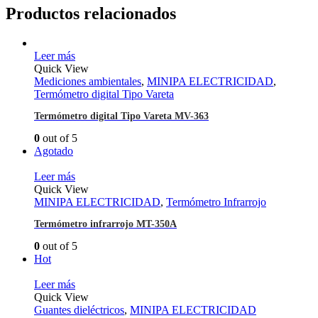
Productos relacionados
Leer más
Quick View
Mediciones ambientales
,
MINIPA ELECTRICIDAD
,
Termómetro digital Tipo Vareta
Termómetro digital Tipo Vareta MV-363
0
out of 5
Agotado
Leer más
Quick View
MINIPA ELECTRICIDAD
,
Termómetro Infrarrojo
Termómetro infrarrojo MT-350A
0
out of 5
Hot
Leer más
Quick View
Guantes dieléctricos
,
MINIPA ELECTRICIDAD