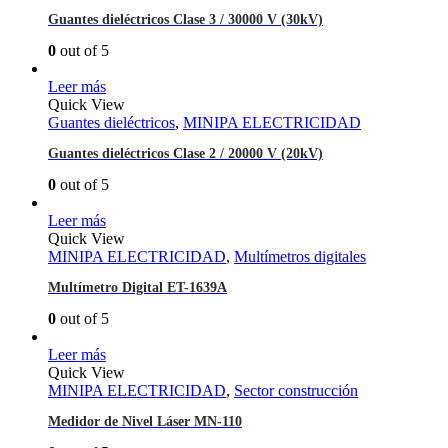
Guantes dieléctricos Clase 3 / 30000 V (30kV)
0
out of 5
Leer más
Quick View
Guantes dieléctricos
,
MINIPA ELECTRICIDAD
Guantes dieléctricos Clase 2 / 20000 V (20kV)
0
out of 5
Leer más
Quick View
MINIPA ELECTRICIDAD
,
Multímetros digitales
Multímetro Digital ET-1639A
0
out of 5
Leer más
Quick View
MINIPA ELECTRICIDAD
,
Sector construcción
Medidor de Nivel Láser MN-110