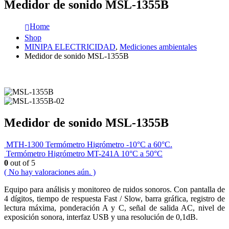
Medidor de sonido MSL-1355B
Home
Shop
MINIPA ELECTRICIDAD
,
Mediciones ambientales
Medidor de sonido MSL-1355B
Medidor de sonido MSL-1355B
MTH-1300 Termómetro Higrómetro -10°C a 60°C.
Termómetro Higrómetro MT-241A 10°C a 50°C
0
out of 5
( No hay valoraciones aún. )
Equipo para análisis y monitoreo de ruidos sonoros. Con pantalla de
4 dígitos, tiempo de respuesta Fast / Slow, barra gráfica, registro de
lectura máxima, ponderación A y C, señal de salida AC, nivel de
exposición sonora, interfaz USB y una resolución de 0,1dB.