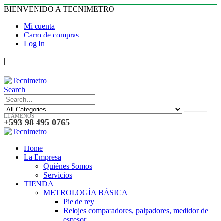
BIENVENIDO A TECNIMETRO
|
Mi cuenta
Carro de compras
Log In
|
Search
LLÁMENOS
+593 98 495 0765
Home
La Empresa
Quiénes Somos
Servicios
TIENDA
METROLOGÍA BÁSICA
Pie de rey
Relojes comparadores, palpadores, medidor de
espesor