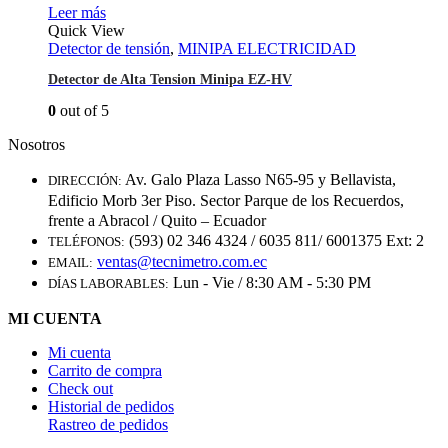
Leer más
Quick View
Detector de tensión
,
MINIPA ELECTRICIDAD
Detector de Alta Tension Minipa EZ-HV
0
out of 5
Nosotros
Av. Galo Plaza Lasso N65-95 y Bellavista,
DIRECCIÓN:
Edificio Morb 3er Piso. Sector Parque de los Recuerdos,
frente a Abracol / Quito – Ecuador
(593) 02 346 4324 / 6035 811/ 6001375 Ext: 2
TELÉFONOS:
ventas@tecnimetro.com.ec
EMAIL:
Lun - Vie / 8:30 AM - 5:30 PM
DÍAS LABORABLES:
MI CUENTA
Mi cuenta
Carrito de compra
Check out
Historial de pedidos
Rastreo de pedidos