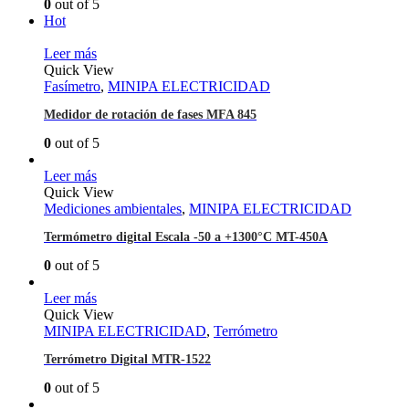
0
out of 5
Hot
Leer más
Quick View
Fasímetro
,
MINIPA ELECTRICIDAD
Medidor de rotación de fases MFA 845
0
out of 5
Leer más
Quick View
Mediciones ambientales
,
MINIPA ELECTRICIDAD
Termómetro digital Escala -50 a +1300°C MT-450A
0
out of 5
Leer más
Quick View
MINIPA ELECTRICIDAD
,
Terrómetro
Terrómetro Digital MTR-1522
0
out of 5