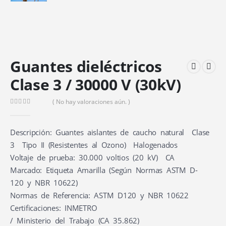
Guantes dieléctricos
Clase 3 / 30000 V (30kV)
( No hay valoraciones aún. )
0
out of 5
Descripción: Guantes aislantes de caucho natural ­ Clase
3 ­ Tipo II (Resistentes al Ozono) ­ Halogenados
Voltaje de prueba: 30.000 voltios (20 kV) ­ CA
Marcado: Etiqueta Amarilla (Según Normas ASTM D­
120 y NBR 10622)
Normas de Referencia: ASTM D­120 y NBR 10622
Certificaciones: INMETRO
/ Ministerio del Trabajo (CA 35.862)