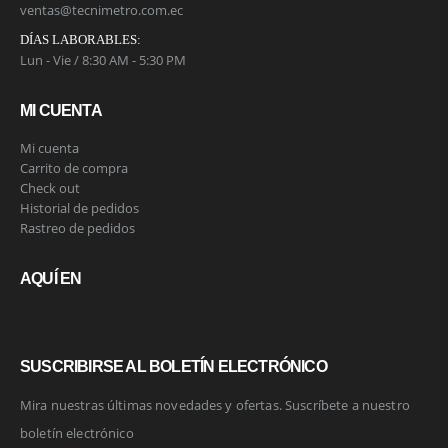
ventas@tecnimetro.com.ec
DÍAS LABORABLES:
Lun - Vie / 8:30 AM - 5:30 PM
MI CUENTA
Mi cuenta
Carrito de compra
Check out
Historial de pedidos
Rastreo de pedidos
AQUÍ EN
SUSCRIBIRSE AL BOLETÍN ELECTRÓNICO
Mira nuestras últimas novedades y ofertas. Suscríbete a nuestro
boletín electrónico