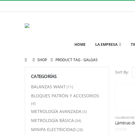
HOME
LA EMPRESA
T
SHOP
PRODUCT TAG -
GALGAS
Sort By:
CATEGORÍAS
BALANZAS WANT
(11)
BLOQUES PATRÓN Y ACCESORIOS
(4)
METROLOGÍA AVANZADA
(5)
METROLOGÍA BÁSICA
(94)
MINIPA ELECTRICIDAD
(28)
0
out of 5