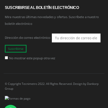
SUSCRIBIRSE AL BOLETÍN ELECTRÓNICO
Mira nuestras últimas novedades y ofertas. Suscríbete a nuestro
boletín electrónico
Dirección de correo electrónico:
No mostrar este popup otra vez
© Copyright Tecnimetro 2022. All Rights Reserved. Design by
Dankorp
Group
1