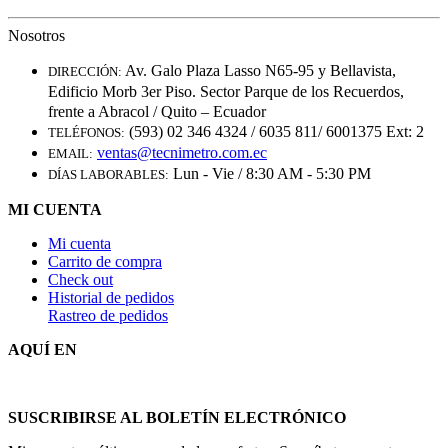
Nosotros
Av. Galo Plaza Lasso N65-95 y Bellavista,
DIRECCIÓN:
Edificio Morb 3er Piso. Sector Parque de los Recuerdos,
frente a Abracol / Quito – Ecuador
(593) 02 346 4324 / 6035 811/ 6001375 Ext: 2
TELÉFONOS:
ventas@tecnimetro.com.ec
EMAIL:
Lun - Vie / 8:30 AM - 5:30 PM
DÍAS LABORABLES:
MI CUENTA
Mi cuenta
Carrito de compra
Check out
Historial de pedidos
Rastreo de pedidos
AQUÍ EN
SUSCRIBIRSE AL BOLETÍN ELECTRÓNICO