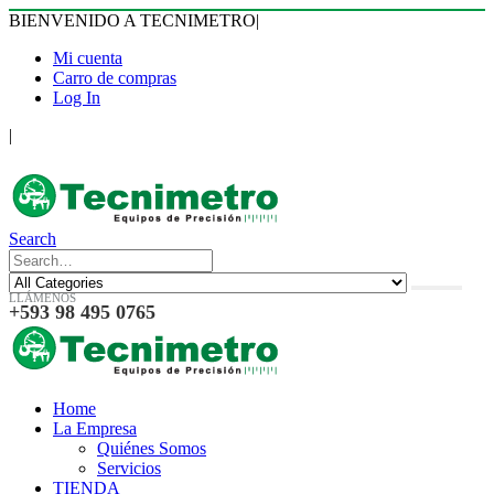
BIENVENIDO A TECNIMETRO
|
Mi cuenta
Carro de compras
Log In
|
Search
LLÁMENOS
+593 98 495 0765
Home
La Empresa
Quiénes Somos
Servicios
TIENDA