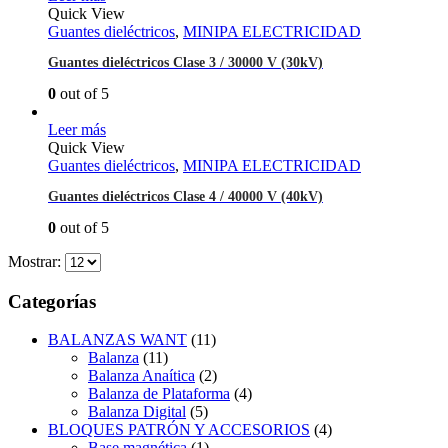
Quick View
Guantes dieléctricos
,
MINIPA ELECTRICIDAD
Guantes dieléctricos Clase 3 / 30000 V (30kV)
0
out of 5
Leer más
Quick View
Guantes dieléctricos
,
MINIPA ELECTRICIDAD
Guantes dieléctricos Clase 4 / 40000 V (40kV)
0
out of 5
Mostrar:
Categorías
BALANZAS WANT
(11)
Balanza
(11)
Balanza Anaítica
(2)
Balanza de Plataforma
(4)
Balanza Digital
(5)
BLOQUES PATRÓN Y ACCESORIOS
(4)
Base magnética
(1)