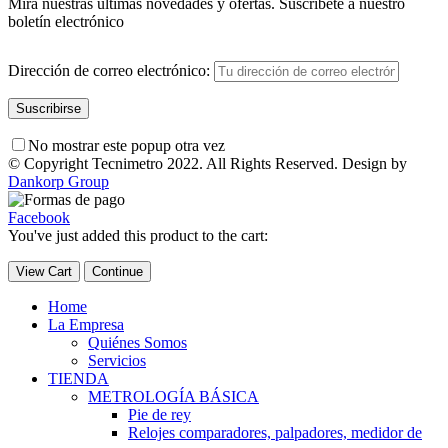
Mira nuestras últimas novedades y ofertas. Suscríbete a nuestro
boletín electrónico
Dirección de correo electrónico:
No mostrar este popup otra vez
© Copyright Tecnimetro 2022. All Rights Reserved. Design by
Dankorp Group
Facebook
You've just added this product to the cart:
View Cart
Continue
Home
La Empresa
Quiénes Somos
Servicios
TIENDA
METROLOGÍA BÁSICA
Pie de rey
Relojes comparadores, palpadores, medidor de