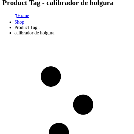
Product Tag - calibrador de holgura
Home
Shop
Product Tag -
calibrador de holgura