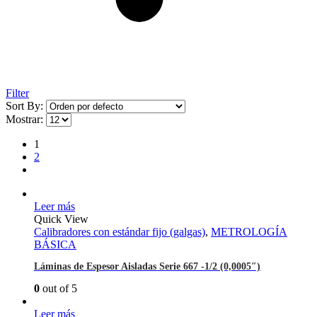
Filter
Sort By:
Mostrar:
1
2
Leer más
Quick View
Calibradores con estándar fijo (galgas)
,
METROLOGÍA
BÁSICA
Láminas de Espesor Aisladas Serie 667 -1/2 (0,0005″)
0
out of 5
Leer más