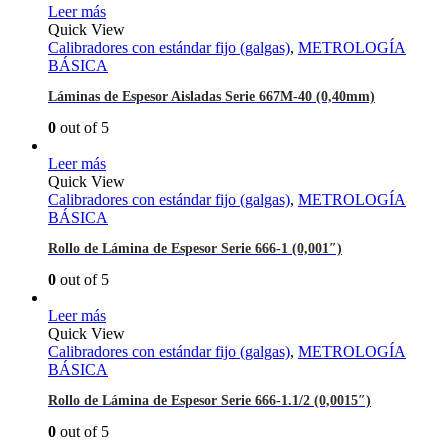
Leer más
Quick View
Calibradores con estándar fijo (galgas)
,
METROLOGÍA
BÁSICA
Láminas de Espesor Aisladas Serie 667M-40 (0,40mm)
0
out of 5
Leer más
Quick View
Calibradores con estándar fijo (galgas)
,
METROLOGÍA
BÁSICA
Rollo de Lámina de Espesor Serie 666-1 (0,001″)
0
out of 5
Leer más
Quick View
Calibradores con estándar fijo (galgas)
,
METROLOGÍA
BÁSICA
Rollo de Lámina de Espesor Serie 666-1.1/2 (0,0015″)
0
out of 5