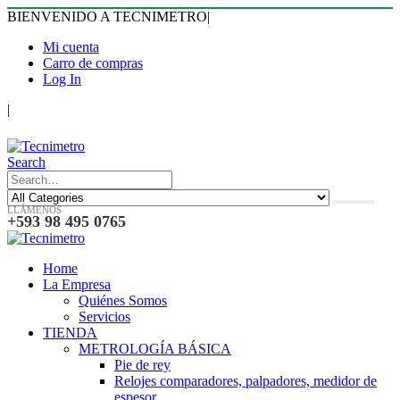
BIENVENIDO A TECNIMETRO
|
Mi cuenta
Carro de compras
Log In
|
Search
LLÁMENOS
+593 98 495 0765
Home
La Empresa
Quiénes Somos
Servicios
TIENDA
METROLOGÍA BÁSICA
Pie de rey
Relojes comparadores, palpadores, medidor de
espesor