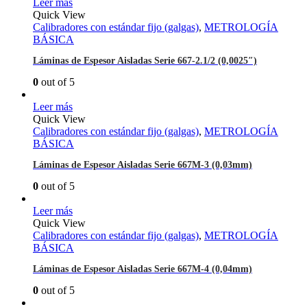
Leer más
Quick View
Calibradores con estándar fijo (galgas)
,
METROLOGÍA
BÁSICA
Láminas de Espesor Aisladas Serie 667-2.1/2 (0,0025″)
0
out of 5
Leer más
Quick View
Calibradores con estándar fijo (galgas)
,
METROLOGÍA
BÁSICA
Láminas de Espesor Aisladas Serie 667M-3 (0,03mm)
0
out of 5
Leer más
Quick View
Calibradores con estándar fijo (galgas)
,
METROLOGÍA
BÁSICA
Láminas de Espesor Aisladas Serie 667M-4 (0,04mm)
0
out of 5