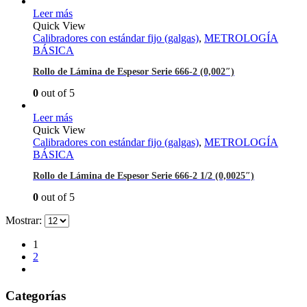
Leer más
Quick View
Calibradores con estándar fijo (galgas)
,
METROLOGÍA
BÁSICA
Rollo de Lámina de Espesor Serie 666-2 (0,002″)
0
out of 5
Leer más
Quick View
Calibradores con estándar fijo (galgas)
,
METROLOGÍA
BÁSICA
Rollo de Lámina de Espesor Serie 666-2 1/2 (0,0025″)
0
out of 5
Mostrar:
1
2
Categorías