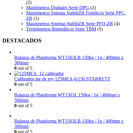
(2)
Manómetros Digitales Serie DPG
(2)
Manómetros Sistema StabiliZR Fenólicos Serie PPC-
ZR
(1)
Manómetros Sistema StabiliZR Serie PFQ-ZR
(4)
Termómetros Bimetálicos Serie TBM
(5)
DESTACADOS
Balanza de Plataforma WT1503LB 150kg / 1g / 400mm x
300mm
0
out of 5
Calibrador pie de rey 125MEA-6/150 STARRETT
0
out of 5
Balanza de Plataforma WT1503L 150kg / 1g / 400mm x
500mm
0
out of 5
Balanza de Plataforma WT1503LB 150kg / 1g / 400mm x
300mm
0
out of 5