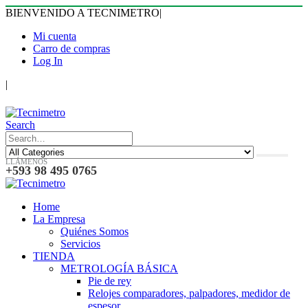
BIENVENIDO A TECNIMETRO
|
Mi cuenta
Carro de compras
Log In
|
Search
LLÁMENOS
+593 98 495 0765
Home
La Empresa
Quiénes Somos
Servicios
TIENDA
METROLOGÍA BÁSICA
Pie de rey
Relojes comparadores, palpadores, medidor de
espesor