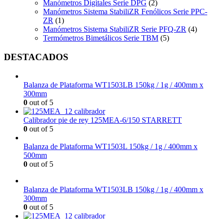
Manómetros Digitales Serie DPG
(2)
Manómetros Sistema StabiliZR Fenólicos Serie PPC-
ZR
(1)
Manómetros Sistema StabiliZR Serie PFQ-ZR
(4)
Termómetros Bimetálicos Serie TBM
(5)
DESTACADOS
Balanza de Plataforma WT1503LB 150kg / 1g / 400mm x
300mm
0
out of 5
Calibrador pie de rey 125MEA-6/150 STARRETT
0
out of 5
Balanza de Plataforma WT1503L 150kg / 1g / 400mm x
500mm
0
out of 5
Balanza de Plataforma WT1503LB 150kg / 1g / 400mm x
300mm
0
out of 5