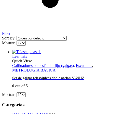
Filter
Sort By:
Mostrar:
Leer más
Quick View
Calibradores con estándar fijo (galgas)
,
Escuadras
,
METROLOGÍA BÁSICA
Set de galgas telescópicas doble acción S579HZ
0
out of 5
Mostrar:
Categorías