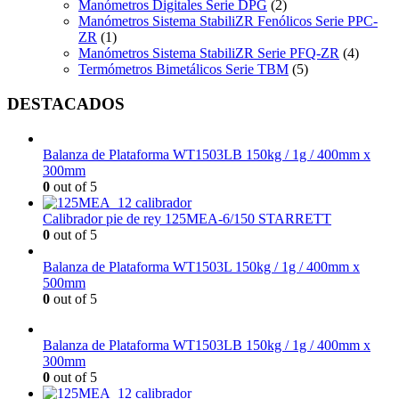
Manómetros Digitales Serie DPG
(2)
Manómetros Sistema StabiliZR Fenólicos Serie PPC-
ZR
(1)
Manómetros Sistema StabiliZR Serie PFQ-ZR
(4)
Termómetros Bimetálicos Serie TBM
(5)
DESTACADOS
Balanza de Plataforma WT1503LB 150kg / 1g / 400mm x
300mm
0
out of 5
Calibrador pie de rey 125MEA-6/150 STARRETT
0
out of 5
Balanza de Plataforma WT1503L 150kg / 1g / 400mm x
500mm
0
out of 5
Balanza de Plataforma WT1503LB 150kg / 1g / 400mm x
300mm
0
out of 5