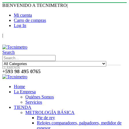
BIENVENIDO A TECNIMETRO
|
Mi cuenta
Carro de compras
Log In
|
Search
LLÁMENOS
+593 98 495 0765
Home
La Empresa
Quiénes Somos
Servicios
TIENDA
METROLOGÍA BÁSICA
Pie de rey
Relojes comparadores, palpadores, medidor de
espesor