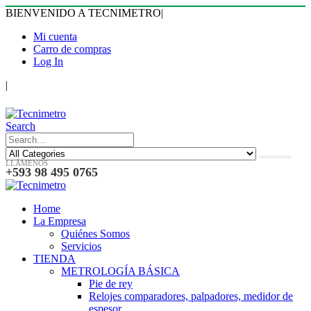
BIENVENIDO A TECNIMETRO
|
Mi cuenta
Carro de compras
Log In
|
Search
LLÁMENOS
+593 98 495 0765
Home
La Empresa
Quiénes Somos
Servicios
TIENDA
METROLOGÍA BÁSICA
Pie de rey
Relojes comparadores, palpadores, medidor de
espesor