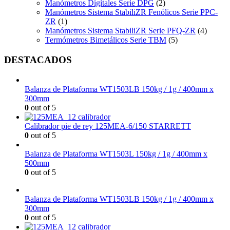
Manómetros Digitales Serie DPG
(2)
Manómetros Sistema StabiliZR Fenólicos Serie PPC-
ZR
(1)
Manómetros Sistema StabiliZR Serie PFQ-ZR
(4)
Termómetros Bimetálicos Serie TBM
(5)
DESTACADOS
Balanza de Plataforma WT1503LB 150kg / 1g / 400mm x
300mm
0
out of 5
Calibrador pie de rey 125MEA-6/150 STARRETT
0
out of 5
Balanza de Plataforma WT1503L 150kg / 1g / 400mm x
500mm
0
out of 5
Balanza de Plataforma WT1503LB 150kg / 1g / 400mm x
300mm
0
out of 5