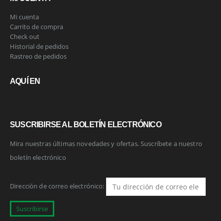
Mi cuenta
Carrito de compra
Check out
Historial de pedidos
Rastreo de pedidos
AQUÍ EN
SUSCRIBIRSE AL BOLETÍN ELECTRÓNICO
Mira nuestras últimas novedades y ofertas. Suscríbete a nuestro
boletín electrónico
Dirección de correo electrónico: