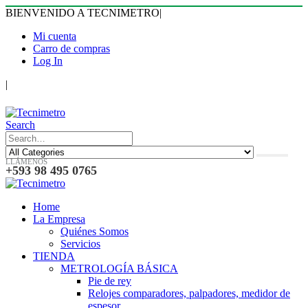
BIENVENIDO A TECNIMETRO
|
Mi cuenta
Carro de compras
Log In
|
Search
LLÁMENOS
+593 98 495 0765
Home
La Empresa
Quiénes Somos
Servicios
TIENDA
METROLOGÍA BÁSICA
Pie de rey
Relojes comparadores, palpadores, medidor de
espesor