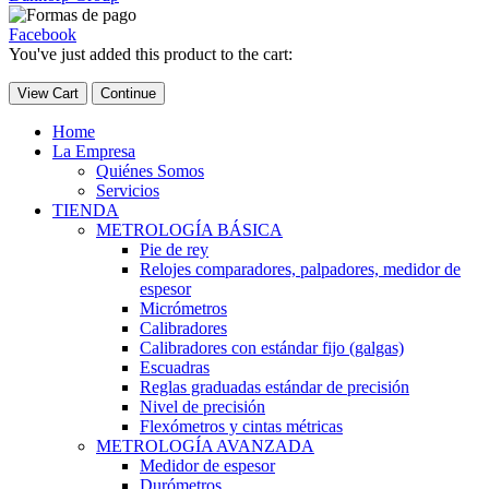
Facebook
You've just added this product to the cart:
View Cart
Continue
Home
La Empresa
Quiénes Somos
Servicios
TIENDA
METROLOGÍA BÁSICA
Pie de rey
Relojes comparadores, palpadores, medidor de
espesor
Micrómetros
Calibradores
Calibradores con estándar fijo (galgas)
Escuadras
Reglas graduadas estándar de precisión
Nivel de precisión
Flexómetros y cintas métricas
METROLOGÍA AVANZADA
Medidor de espesor
Durómetros