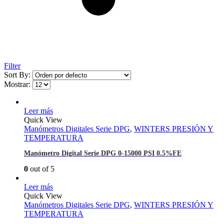
Filter
Sort By:
Mostrar:
Leer más
Quick View
Manómetros Digitales Serie DPG
,
WINTERS PRESIÓN Y
TEMPERATURA
Manómetro Digital Serie DPG 0-15000 PSI 0.5%FE
0
out of 5
Leer más
Quick View
Manómetros Digitales Serie DPG
,
WINTERS PRESIÓN Y
TEMPERATURA