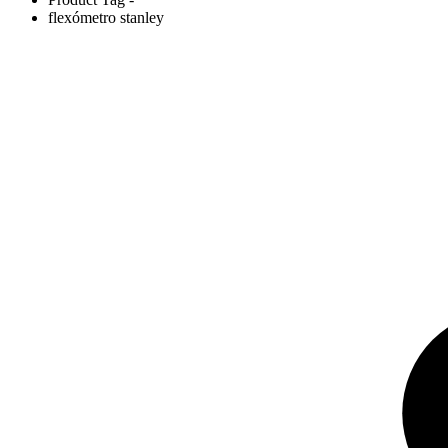
flexómetro stanley