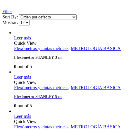
Filter
Sort By:
Mostrar:
Leer más
Quick View
Flexómetros y cintas métricas
,
METROLOGÍA BÁSICA
Flexómetro STANLEY 3 m
0
out of 5
Leer más
Quick View
Flexómetros y cintas métricas
,
METROLOGÍA BÁSICA
Flexómetro STANLEY 5 m
0
out of 5
Leer más
Quick View
Flexómetros y cintas métricas
,
METROLOGÍA BÁSICA