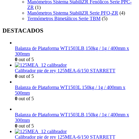
Manómetros Sistema StabiliZR Fenólicos Serie PPC-
ZR
(1)
Manómetros Sistema StabiliZR Serie PFQ-ZR
(4)
Termómetros Bimetálicos Serie TBM
(5)
DESTACADOS
Balanza de Plataforma WT1503LB 150kg / 1g / 400mm x
300mm
0
out of 5
Calibrador pie de rey 125MEA-6/150 STARRETT
0
out of 5
Balanza de Plataforma WT1503L 150kg / 1g / 400mm x
500mm
0
out of 5
Balanza de Plataforma WT1503LB 150kg / 1g / 400mm x
300mm
0
out of 5
Calibrador pie de rey 125MEA-6/150 STARRETT