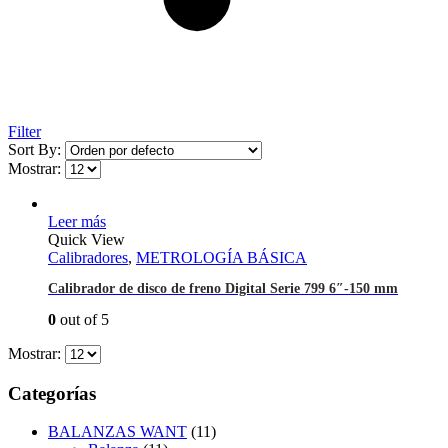
Filter
Sort By:
Mostrar:
Leer más
Quick View
Calibradores
,
METROLOGÍA BÁSICA
Calibrador de disco de freno Digital Serie 799 6″-150 mm
0
out of 5
Mostrar:
Categorías
BALANZAS WANT
(11)