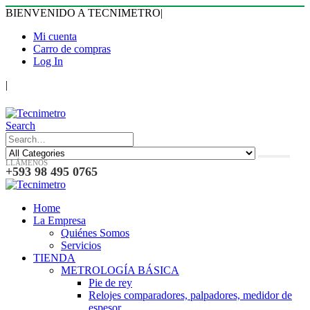
BIENVENIDO A TECNIMETRO
|
Mi cuenta
Carro de compras
Log In
|
Search
LLÁMENOS
+593 98 495 0765
Home
La Empresa
Quiénes Somos
Servicios
TIENDA
METROLOGÍA BÁSICA
Pie de rey
Relojes comparadores, palpadores, medidor de
espesor