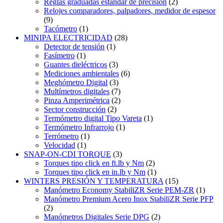
Reglas graduadas estándar de precisión
(2)
Relojes comparadores, palpadores, medidor de espesor
(9)
Tacómetro
(1)
MINIPA ELECTRICIDAD
(28)
Detector de tensión
(1)
Fasímetro
(1)
Guantes dieléctricos
(3)
Mediciones ambientales
(6)
Meghómetro Digital
(3)
Multímetros digitales
(7)
Pinza Amperimétrica
(2)
Sector construcción
(2)
Termómetro digital Tipo Vareta
(1)
Termómetro Infrarrojo
(1)
Terrómetro
(1)
Velocidad
(1)
SNAP-ON-CDI TORQUE
(3)
Torques tipo click en ft.lb y Nm
(2)
Torques tipo click en in.lb y Nm
(1)
WINTERS PRESIÓN Y TEMPERATURA
(15)
Manómetro Economy StabiliZR Serie PEM-ZR
(1)
Manómetro Premium Acero Inox StabiliZR Serie PFP
(2)
Manómetros Digitales Serie DPG
(2)