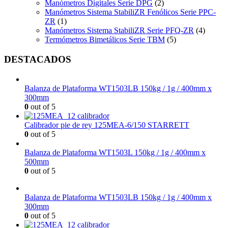
Manómetros Digitales Serie DPG
(2)
Manómetros Sistema StabiliZR Fenólicos Serie PPC-
ZR
(1)
Manómetros Sistema StabiliZR Serie PFQ-ZR
(4)
Termómetros Bimetálicos Serie TBM
(5)
DESTACADOS
Balanza de Plataforma WT1503LB 150kg / 1g / 400mm x
300mm
0
out of 5
Calibrador pie de rey 125MEA-6/150 STARRETT
0
out of 5
Balanza de Plataforma WT1503L 150kg / 1g / 400mm x
500mm
0
out of 5
Balanza de Plataforma WT1503LB 150kg / 1g / 400mm x
300mm
0
out of 5