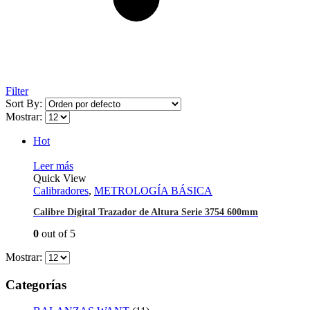
Filter
Sort By:
Mostrar:
Hot
Leer más
Quick View
Calibradores
,
METROLOGÍA BÁSICA
Calibre Digital Trazador de Altura Serie 3754 600mm
0
out of 5
Mostrar:
Categorías