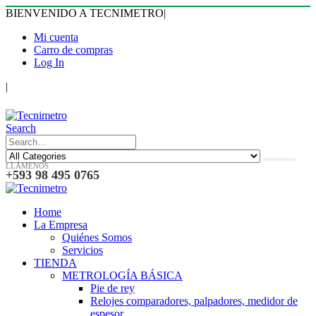
BIENVENIDO A TECNIMETRO
|
Mi cuenta
Carro de compras
Log In
|
Search
LLÁMENOS
+593 98 495 0765
Home
La Empresa
Quiénes Somos
Servicios
TIENDA
METROLOGÍA BÁSICA
Pie de rey
Relojes comparadores, palpadores, medidor de
espesor