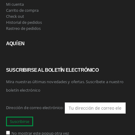
Mi cuenta
Carrito de compra
Check out
Historial de pedidos
Rastreo de pedidos
AQUÍ EN
SUSCRIBIRSE AL BOLETÍN ELECTRÓNICO
Mira nuestras últimas novedades y ofertas. Suscríbete a nuestro
boletín electrónico
Dirección de correo electrónico:
No mostrar este popup otra vez