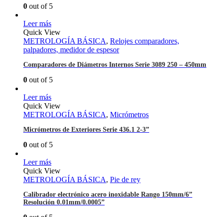
0
out of 5
Leer más
Quick View
METROLOGÍA BÁSICA
,
Relojes comparadores,
palpadores, medidor de espesor
Comparadores de Diámetros Internos Serie 3089 250 – 450mm
0
out of 5
Leer más
Quick View
METROLOGÍA BÁSICA
,
Micrómetros
Micrómetros de Exteriores Serie 436.1 2-3”
0
out of 5
Leer más
Quick View
METROLOGÍA BÁSICA
,
Pie de rey
Calibrador electrónico acero inoxidable Rango 150mm/6”
Resolución 0.01mm/0.0005”