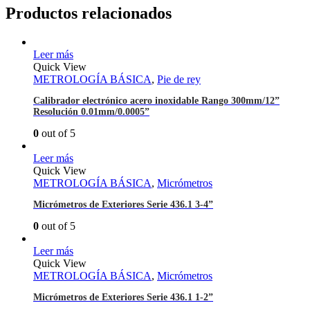
Productos relacionados
Leer más
Quick View
METROLOGÍA BÁSICA
,
Pie de rey
Calibrador electrónico acero inoxidable Rango 300mm/12”
Resolución 0.01mm/0.0005”
0
out of 5
Leer más
Quick View
METROLOGÍA BÁSICA
,
Micrómetros
Micrómetros de Exteriores Serie 436.1 3-4”
0
out of 5
Leer más
Quick View
METROLOGÍA BÁSICA
,
Micrómetros
Micrómetros de Exteriores Serie 436.1 1-2”