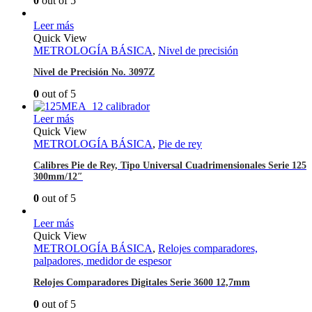
0
out of 5
Leer más
Quick View
METROLOGÍA BÁSICA
,
Nivel de precisión
Nivel de Precisión No. 3097Z
0
out of 5
Leer más
Quick View
METROLOGÍA BÁSICA
,
Pie de rey
Calibres Pie de Rey, Tipo Universal Cuadrimensionales Serie 125
300mm/12″
0
out of 5
Leer más
Quick View
METROLOGÍA BÁSICA
,
Relojes comparadores,
palpadores, medidor de espesor
Relojes Comparadores Digitales Serie 3600 12,7mm
0
out of 5