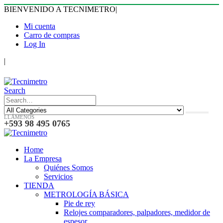
BIENVENIDO A TECNIMETRO
|
Mi cuenta
Carro de compras
Log In
|
Search
LLÁMENOS
+593 98 495 0765
Home
La Empresa
Quiénes Somos
Servicios
TIENDA
METROLOGÍA BÁSICA
Pie de rey
Relojes comparadores, palpadores, medidor de
espesor