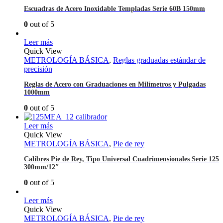
Escuadras de Acero Inoxidable Templadas Serie 60B 150mm
0
out of 5
Leer más
Quick View
METROLOGÍA BÁSICA
,
Reglas graduadas estándar de
precisión
Reglas de Acero con Graduaciones en Milímetros y Pulgadas
1000mm
0
out of 5
Leer más
Quick View
METROLOGÍA BÁSICA
,
Pie de rey
Calibres Pie de Rey, Tipo Universal Cuadrimensionales Serie 125
300mm/12″
0
out of 5
Leer más
Quick View
METROLOGÍA BÁSICA
,
Pie de rey