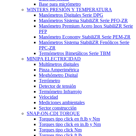
Base para micrómetro
WINTERS PRESIÓN Y TEMPERATURA
Manómetros Digitales Serie DPG
Manómetros Sistema StabiliZR Serie PFQ-ZR
Manómetro Premium Acero Inox StabiliZR Serie
PFP
Manómetro Economy StabiliZR Serie PEM-ZR
Manómetros Sistema StabiliZR Fenólicos Serie
PPC-ZR
Termómetros Bimetálicos Serie TBM
MINIPA ELECTRICIDAD
Multímetros digitales
Pinza Amperimétrica
Meghómetro Digital
Terrómetro
Detector de tensión
Termómetro Infrarrojo
Velocidad
Mediciones ambientales
Sector construcción
SNAP-ON-CDI TORQUE
Torques tipo click en ft.lb y Nm
Torques tipo click en in.lb y Nm
Torques tipo click Nm
Torques tipo click ft.lb