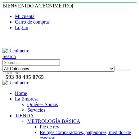
BIENVENIDO A TECNIMETRO
|
Mi cuenta
Carro de compras
Log In
|
Search
LLÁMENOS
+593 98 495 0765
Home
La Empresa
Quiénes Somos
Servicios
TIENDA
METROLOGÍA BÁSICA
Pie de rey
Relojes comparadores, palpadores, medidor de
espesor