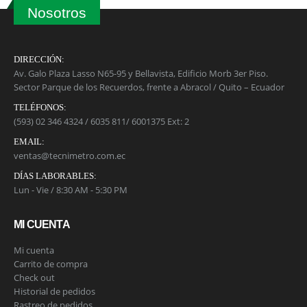
Nosotros
DIRECCIÓN:
Av. Galo Plaza Lasso N65-95 y Bellavista, Edificio Morb 3er Piso.
Sector Parque de los Recuerdos, frente a Abracol / Quito – Ecuador
TELÉFONOS:
(593) 02 346 4324 / 6035 811/ 6001375 Ext: 2
EMAIL:
ventas@tecnimetro.com.ec
DÍAS LABORABLES:
Lun - Vie / 8:30 AM - 5:30 PM
MI CUENTA
Mi cuenta
Carrito de compra
Check out
Historial de pedidos
Rastreo de pedidos