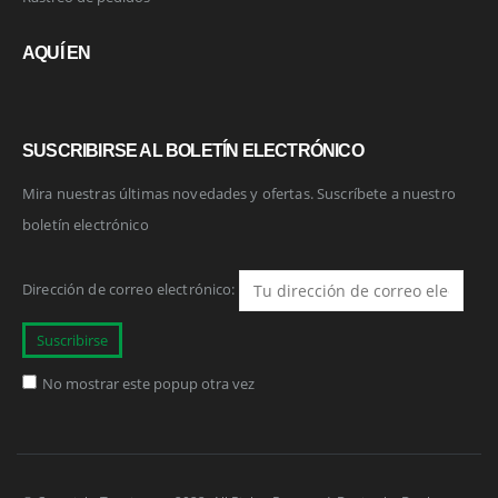
AQUÍ EN
SUSCRIBIRSE AL BOLETÍN ELECTRÓNICO
Mira nuestras últimas novedades y ofertas. Suscríbete a nuestro
boletín electrónico
Dirección de correo electrónico:
No mostrar este popup otra vez