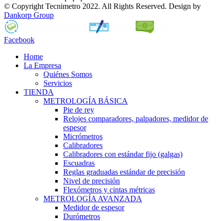
© Copyright Tecnimetro 2022. All Rights Reserved. Design by
Dankorp Group
Facebook
Home
La Empresa
Quiénes Somos
Servicios
TIENDA
METROLOGÍA BÁSICA
Pie de rey
Relojes comparadores, palpadores, medidor de
espesor
Micrómetros
Calibradores
Calibradores con estándar fijo (galgas)
Escuadras
Reglas graduadas estándar de precisión
Nivel de precisión
Flexómetros y cintas métricas
METROLOGÍA AVANZADA
Medidor de espesor
Durómetros