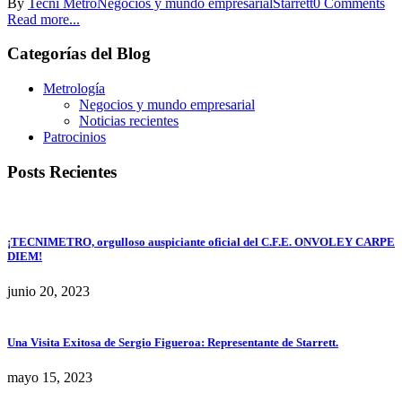
By
Tecni Metro
Negocios y mundo empresarial
Starrett
0 Comments
Read more...
Categorías del Blog
Metrología
Negocios y mundo empresarial
Noticias recientes
Patrocinios
Posts Recientes
¡TECNIMETRO, orgulloso auspiciante oficial del C.F.E. ONVOLEY CARPE
DIEM!
junio 20, 2023
Una Visita Exitosa de Sergio Figueroa: Representante de Starrett.
mayo 15, 2023