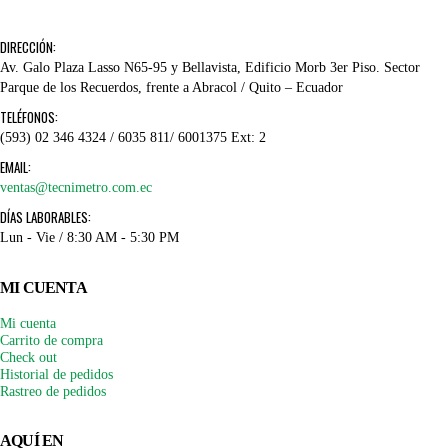
DIRECCIÓN:
Av. Galo Plaza Lasso N65-95 y Bellavista, Edificio Morb 3er Piso. Sector
Parque de los Recuerdos, frente a Abracol / Quito – Ecuador
TELÉFONOS:
(593) 02 346 4324 / 6035 811/ 6001375 Ext: 2
EMAIL:
ventas@tecnimetro.com.ec
DÍAS LABORABLES:
Lun - Vie / 8:30 AM - 5:30 PM
MI CUENTA
Mi cuenta
Carrito de compra
Check out
Historial de pedidos
Rastreo de pedidos
AQUÍ EN