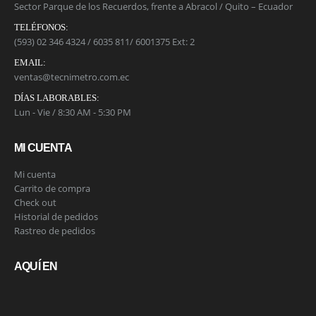
Sector Parque de los Recuerdos, frente a Abracol / Quito – Ecuador
TELÉFONOS:
(593) 02 346 4324 / 6035 811/ 6001375 Ext: 2
EMAIL:
ventas@tecnimetro.com.ec
DÍAS LABORABLES:
Lun - Vie / 8:30 AM - 5:30 PM
MI CUENTA
Mi cuenta
Carrito de compra
Check out
Historial de pedidos
Rastreo de pedidos
AQUÍ EN