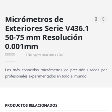
Micrómetros de
Exteriores Serie V436.1
50-75 mm Resolución
0.001mm
( No hay valoraciones aún. )
0
out of 5
Los más conocidos micrómetros de precisión usados por
profesionales experimentados en todo el mundo.
PRODUCTOS RELACIONADOS