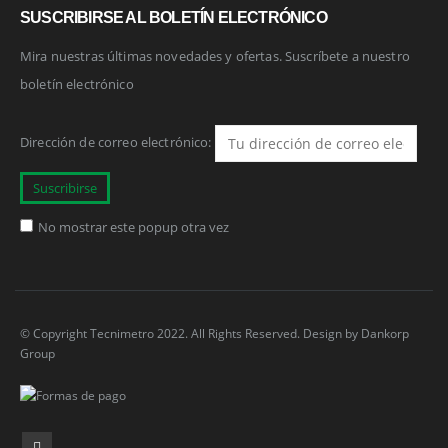
SUSCRIBIRSE AL BOLETÍN ELECTRÓNICO
Mira nuestras últimas novedades y ofertas. Suscríbete a nuestro
boletín electrónico
Dirección de correo electrónico:
No mostrar este popup otra vez
© Copyright Tecnimetro 2022. All Rights Reserved. Design by
Dankorp
Group