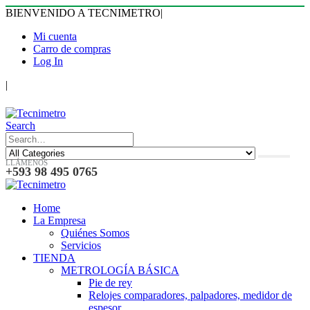
BIENVENIDO A TECNIMETRO
|
Mi cuenta
Carro de compras
Log In
|
Search
LLÁMENOS
+593 98 495 0765
Home
La Empresa
Quiénes Somos
Servicios
TIENDA
METROLOGÍA BÁSICA
Pie de rey
Relojes comparadores, palpadores, medidor de
espesor