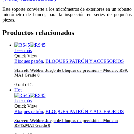
Este soporte convierte a los micrómetros de exteriores en un robusto
micrómetro de banco, para la inspección en series de pequeñas
piezas.
Productos relacionados
Leer más
Quick View
Bloques patrón
,
BLOQUES PATRÓN Y ACCESORIOS
Starrett Webber Juego de bloques de precisión – Modelo: RS9.
MA1 Grado 0
0
out of 5
Hot
Leer más
Quick View
Bloques patrón
,
BLOQUES PATRÓN Y ACCESORIOS
Starrett Webber Juego de bloques de precisión – Modelo:
RS45.MA1 Grado 0