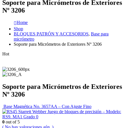
Soporte para Micrómetros de Exteriores
Nº 3206
Home
Shop
BLOQUES PATRÓN Y ACCESORIOS
,
Base para
micrómetro
Soporte para Micrómetros de Exteriores Nº 3206
Hot
Soporte para Micrómetros de Exteriores
Nº 3206
Base Magnética No. 3657AA – Con Ajuste Fino
Starrett Webber Juego de bloques de precisión – Modelo:
RS9. MA1 Grado 0
0
out of 5
( No hay valoraciones aún. )