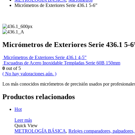
Micrómetros de Exteriores Serie 436.1 5-6”
Micrómetros de Exteriores Serie 436.1 5-6
Micrómetros de Exteriores Serie 436.1 4-5”
Escuadras de Acero Inoxidable Templadas Serie 60B 150mm
0
out of 5
( No hay valoraciones aún. )
Los más conocidos micrómetros de precisión usados por profesionale
Productos relacionados
Hot
Leer más
Quick View
METROLOGÍA BÁSICA
,
Relojes comparadores, palpadores,