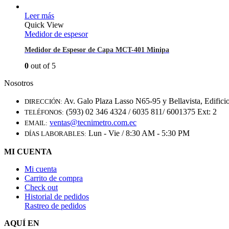
Leer más
Quick View
Medidor de espesor
Medidor de Espesor de Capa MCT-401 Minipa
0
out of 5
Nosotros
Av. Galo Plaza Lasso N65-95 y Bellavista, Edifici
DIRECCIÓN:
(593) 02 346 4324 / 6035 811/ 6001375 Ext: 2
TELÉFONOS:
ventas@tecnimetro.com.ec
EMAIL:
Lun - Vie / 8:30 AM - 5:30 PM
DÍAS LABORABLES:
MI CUENTA
Mi cuenta
Carrito de compra
Check out
Historial de pedidos
Rastreo de pedidos
AQUÍ EN