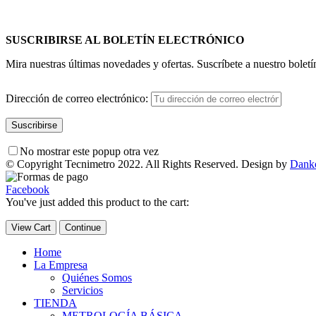
SUSCRIBIRSE AL BOLETÍN ELECTRÓNICO
Mira nuestras últimas novedades y ofertas. Suscríbete a nuestro boletí
Dirección de correo electrónico:
No mostrar este popup otra vez
© Copyright Tecnimetro 2022. All Rights Reserved. Design by
Dank
Facebook
You've just added this product to the cart:
View Cart
Continue
Home
La Empresa
Quiénes Somos
Servicios
TIENDA
METROLOGÍA BÁSICA