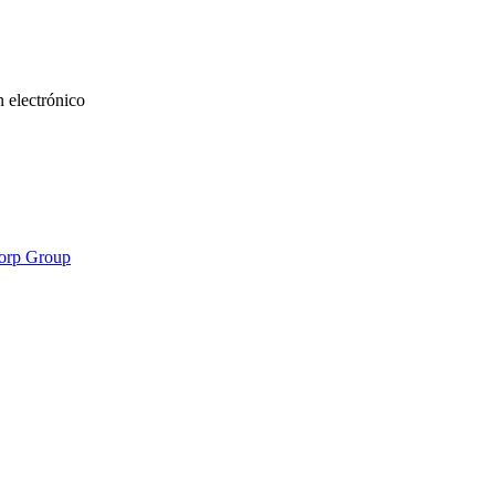
n electrónico
orp Group