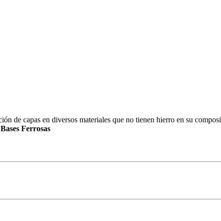
 de capas en diversos materiales que no tienen hierro en su composic
e
Bases Ferrosas