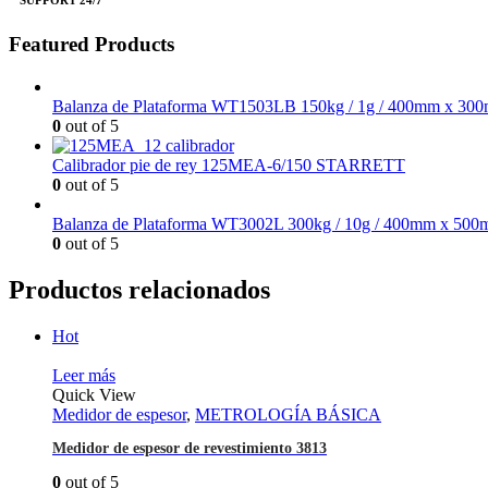
Featured Products
Balanza de Plataforma WT1503LB 150kg / 1g / 400mm x 30
0
out of 5
Calibrador pie de rey 125MEA-6/150 STARRETT
0
out of 5
Balanza de Plataforma WT3002L 300kg / 10g / 400mm x 50
0
out of 5
Productos relacionados
Hot
Leer más
Quick View
Medidor de espesor
,
METROLOGÍA BÁSICA
Medidor de espesor de revestimiento 3813
0
out of 5