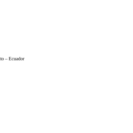
ito – Ecuador