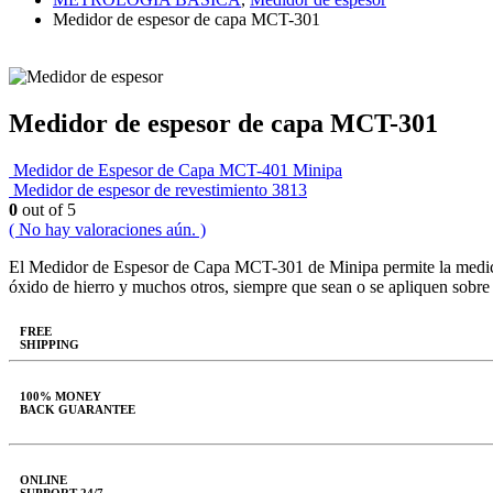
Medidor de espesor de capa MCT-301
Medidor de espesor de capa MCT-301
Medidor de Espesor de Capa MCT-401 Minipa
Medidor de espesor de revestimiento 3813
0
out of 5
( No hay valoraciones aún. )
El Medidor de Espesor de Capa MCT-301 de Minipa permite la medición
óxido de hierro y muchos otros, siempre que sean o se apliquen sobr
FREE
SHIPPING
100% MONEY
BACK GUARANTEE
ONLINE
SUPPORT 24/7