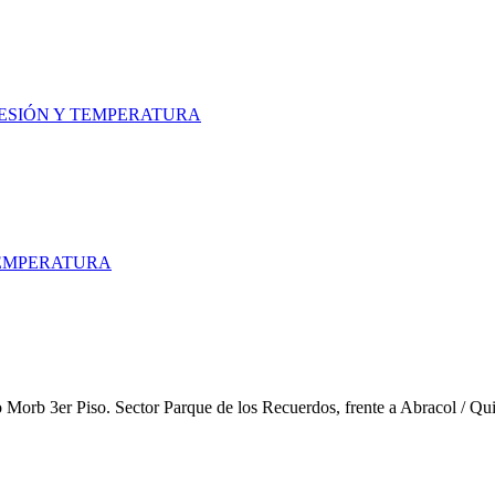
ESIÓN Y TEMPERATURA
TEMPERATURA
o Morb 3er Piso. Sector Parque de los Recuerdos, frente a Abracol / Qu