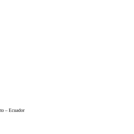
ito – Ecuador