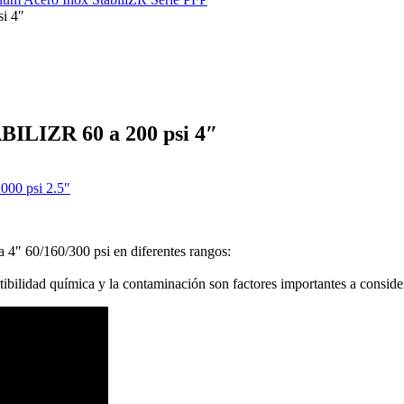
i 4″
ILIZR 60 a 200 psi 4″
00 psi 2.5″
 60/160/300 psi en diferentes rangos:
tibilidad química y la contaminación son factores importantes a conside