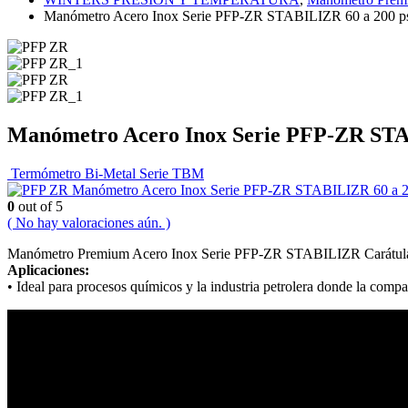
Manómetro Acero Inox Serie PFP-ZR STABILIZR 60 a 200 ps
Manómetro Acero Inox Serie PFP-ZR STAB
Termómetro Bi-Metal Serie TBM
Manómetro Acero Inox Serie PFP-ZR STABILIZR 60 a 20
0
out of 5
( No hay valoraciones aún. )
Manómetro Premium Acero Inox Serie PFP-ZR STABILIZR Carátula 4″
Aplicaciones:
• Ideal para procesos químicos y la industria petrolera donde la compa