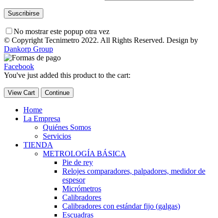
No mostrar este popup otra vez
© Copyright Tecnimetro 2022. All Rights Reserved. Design by
Dankorp Group
Facebook
You've just added this product to the cart:
View Cart
Continue
Home
La Empresa
Quiénes Somos
Servicios
TIENDA
METROLOGÍA BÁSICA
Pie de rey
Relojes comparadores, palpadores, medidor de
espesor
Micrómetros
Calibradores
Calibradores con estándar fijo (galgas)
Escuadras