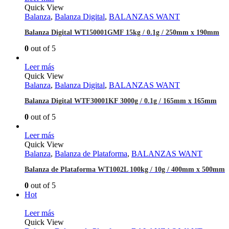
Quick View
Balanza
,
Balanza Digital
,
BALANZAS WANT
Balanza Digital WT150001GMF 15kg / 0.1g / 250mm x 190mm
0
out of 5
Leer más
Quick View
Balanza
,
Balanza Digital
,
BALANZAS WANT
Balanza Digital WTF30001KF 3000g / 0.1g / 165mm x 165mm
0
out of 5
Leer más
Quick View
Balanza
,
Balanza de Plataforma
,
BALANZAS WANT
Balanza de Plataforma WT1002L 100kg / 10g / 400mm x 500mm
0
out of 5
Hot
Leer más
Quick View