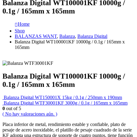
Balanza Digital WT100001KF 10000g /
0.1g / 165mm x 165mm
Home
Shop
BALANZAS WANT
,
Balanza
,
Balanza Digital
Balanza Digital WT100001KF 10000g / 0.1g / 165mm x
165mm
Balanza Digital WT100001KF 10000g /
0.1g / 165mm x 165mm
Balanza Digital WT150001X 15kg / 0.1g / 250mm x 190mm
Balanza Digital WTF30001KF 3000g / 0.1g / 165mm x 165mm
0
out of 5
( No hay valoraciones aún. )
Placa inferior de metal, rendimiento estable y confiable, plato de
pesaje de acero inoxidable, el platillo de pesaje cuadrado de la serie
KF adopta una estructura de soporte de cuatro puntos, tiene función