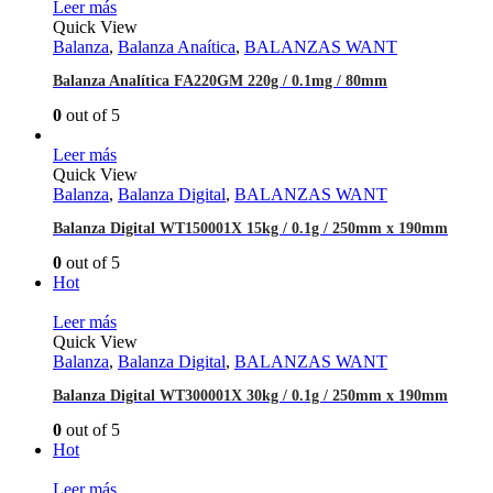
Leer más
Quick View
Balanza
,
Balanza Anaítica
,
BALANZAS WANT
Balanza Analítica FA220GM 220g / 0.1mg / 80mm
0
out of 5
Leer más
Quick View
Balanza
,
Balanza Digital
,
BALANZAS WANT
Balanza Digital WT150001X 15kg / 0.1g / 250mm x 190mm
0
out of 5
Hot
Leer más
Quick View
Balanza
,
Balanza Digital
,
BALANZAS WANT
Balanza Digital WT300001X 30kg / 0.1g / 250mm x 190mm
0
out of 5
Hot
Leer más