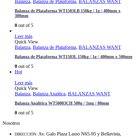
Balanza
,
Balanza de Plataforma
,
BALANZAS WANT
Balanza de Plataforma WT1503LB 150kg / 1g / 400mm x
300mm
0
out of 5
Leer más
Quick View
Balanza
,
Balanza de Plataforma
,
BALANZAS WANT
Balanza de Plataforma WT1503L 150kg / 1g / 400mm x 500mm
0
out of 5
Hot
Leer más
Quick View
Balanza
,
Balanza Anaítica
,
BALANZAS WANT
Balanza Analítica WT50003CH 500g / 1mg / 80mm
0
out of 5
Nosotros
Av. Galo Plaza Lasso N65-95 y Bellavista,
DIRECCIÓN: