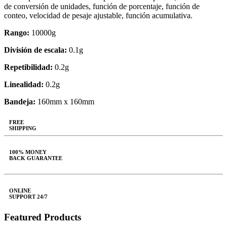
de conversión de unidades, función de porcentaje, función de
conteo, velocidad de pesaje ajustable, función acumulativa.
Rango:
10000g
División de escala:
0.1g
Repetibilidad:
0.2g
Linealidad:
0.2g
Bandeja:
160mm x 160mm
FREE
SHIPPING
100% MONEY
BACK GUARANTEE
ONLINE
SUPPORT 24/7
Featured Products