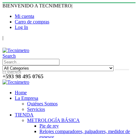
BIENVENIDO A TECNIMETRO
|
Mi cuenta
Carro de compras
Log In
|
Search
LLÁMENOS
+593 98 495 0765
Home
La Empresa
Quiénes Somos
Servicios
TIENDA
METROLOGÍA BÁSICA
Pie de rey
Relojes comparadores, palpadores, medidor de
espesor