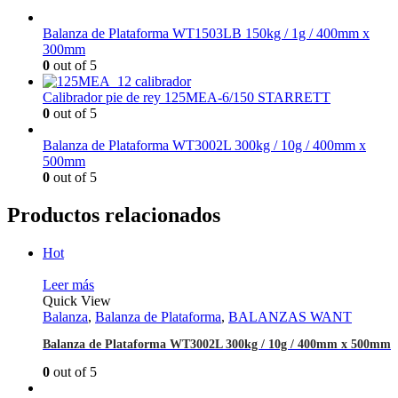
Balanza de Plataforma WT1503LB 150kg / 1g / 400mm x
300mm
0
out of 5
Calibrador pie de rey 125MEA-6/150 STARRETT
0
out of 5
Balanza de Plataforma WT3002L 300kg / 10g / 400mm x
500mm
0
out of 5
Productos relacionados
Hot
Leer más
Quick View
Balanza
,
Balanza de Plataforma
,
BALANZAS WANT
Balanza de Plataforma WT3002L 300kg / 10g / 400mm x 500mm
0
out of 5