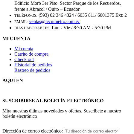
Edificio Morb 3er Piso. Sector Parque de los Recuerdos,
frente a Abracol / Quito – Ecuador
(593) 02 346 4324 / 6035 811/ 6001375 Ext: 2
TELÉFONOS:
ventas@tecnimetro.com.ec
EMAIL:
Lun - Vie / 8:30 AM - 5:30 PM
DÍAS LABORABLES:
MI CUENTA
Mi cuenta
Carrito de compra
Check out
Historial de pedidos
Rastreo de pedidos
AQUÍ EN
SUSCRIBIRSE AL BOLETÍN ELECTRÓNICO
Mira nuestras últimas novedades y ofertas. Suscríbete a nuestro
boletín electrónico
Dirección de correo electrónico: